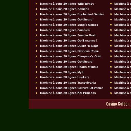
Machine à sous 20 lignes Wild Turkey
Machine à 
Machine à sous 20 lignes Achilles
Machine à 
Machine à sous 20 lignes Enchanted Garden
Machine à 
Machine à sous 20 lignes Goldbeard
Machine à 
Machine à sous 20 lignes Jungle Games
Machine à 
Machine à sous 20 lignes Zombies
Machine à s
Machine à sous 20 lignes Zombie Rush
Machine à 
Machine à sous 20 lignes Go Bananas !
Machine à s
Machine à sous 20 lignes Ducks 'n' Eggs
Machine à s
Machine à sous 20 lignes Glorious Rome
Machine à s
Machine à sous 20 lignes Cleopatra's Gold
Machine à s
Machine à sous 20 lignes Goldbeard
Machine à s
Machine à sous 20 lignes Pearls of India
Machine à 
Machine à sous 20 lignes Myth
Machine à s
Machine à sous 20 lignes Stickers
Machine à 
Machine à sous 20 lignes Transylvania
Machine à 
Machine à sous 20 lignes Carnival of Venice
Machine à 
Machine à sous 20 lignes Koi Princess
Machine à 
Casino Golden