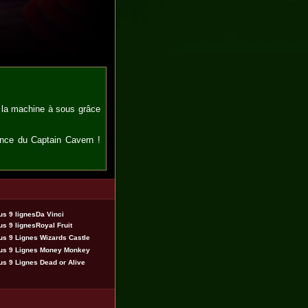
 la machine à sous grâce
ance du Captain Cavern !
us 9 lignesDa Vinci
s 9 lignesRoyal Fruit
us 9 Lignes Wizards Castle
us 9 Lignes Money Monkey
us 9 Lignes Dead or Alive