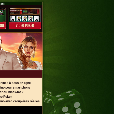
ment
GNE
VIDEO POKER
hines à sous en ligne
ino pour smartphone
er au BlackJack
eo Poker
ino avec croupières réelles