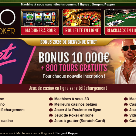
Machine à sous sans téléchargement 9 lignes : Sergent Pepper
MACHINES À SOUS
ROULETTE EN LIGNE
BLACKJACK EN LI
Jeux de casino en ligne sans téléchargement
gne
Machines à sous 3D
Mac
ino
Meilleurs casinos belges
Cas
téléchargement
Jouer à la Roulette en ligne
Jou
Jeux de Poker en ligne
Vid
 casino
Jeux à gratter (Scratch Card)
Cas
es à sous
>
Machines à sous 9 lignes
>
Sergent Pepper