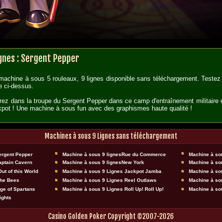
gnes : Sergent Pepper
machine à sous 5 rouleaux, 9 lignes disponible sans téléchargement. Testez
 ci-dessus.
trez dans la troupe du Sergent Pepper dans ce camp d'entraînement militaire e
ckpot ! Une machine à sous fun avec des graphismes haute qualité !
Machines à sous 9 Lignes sans téléchargement
ergent Pepper
Machine à sous 9 lignesRue du Commerce
Machine à so
aptain Cavern
Machine à sous 9 lignesNew York
Machine à sou
ut of this World
Machine à sous 9 Lignes Jackpot Jamba
Machine à so
The Bees
Machine à sous 9 Lignes Reel Outlaws
Machine à so
ge of Spartans
Machine à sous 9 Lignes Roll Up! Roll Up!
Machine à so
ights
Casino Golden Poker Copyright ©2007-
2026