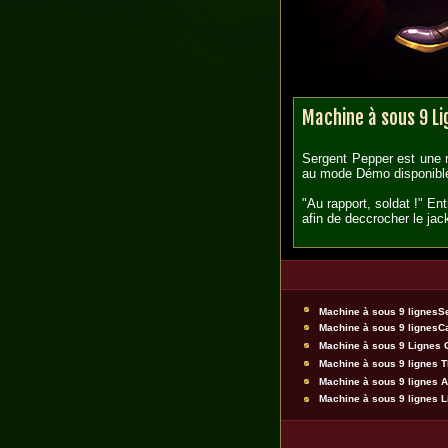
Machine à sous 9 Li
Sergent Pepper est une 
au mode Démo disponible
"Au rapport, soldat !" En
afin de deccrocher le ja
Machine à sous 9 lignesS
Machine à sous 9 lignesC
Machine à sous 9 Lignes O
Machine à sous 9 lignes 
Machine à sous 9 lignes A
Machine à sous 9 lignes L