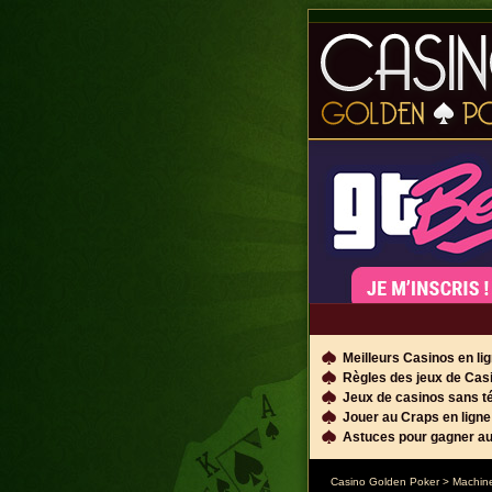
Meilleurs Casinos en li
Règles des jeux de Cas
Jeux de casinos sans 
Jouer au Craps en ligne
Astuces pour gagner au
Casino Golden Poker
>
Machin