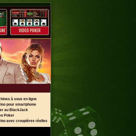
GNE
VIDEO POKER
hines à sous en ligne
ino pour smartphone
er au BlackJack
eo Poker
ino avec croupières réelles