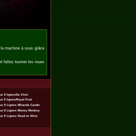
 la machine à sous grâce
t faîtez tourner les roues
us 9 lignesDa Vinci
s 9 lignesRoyal Fruit
us 9 Lignes Wizards Castle
us 9 Lignes Money Monkey
us 9 Lignes Dead or Alive