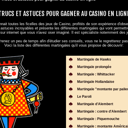
TRUCS ET ASTUCES POUR GAGNER AU CASINO EN LIGN
onnait toutes les ficelles des jeux de Casino, profités de son expérience d'obser
 astuces incroyables et présente les différentes martingales qui vont permett
 sur internet
que vous n'avez oser imaginé. Il est spécialiste notemment des j
renez un peu de temps afin d'étudier ses conseils, vous ne le regretterez pas
Voici la liste des différentes martingales qu'il vous propose de découvrir:
Martingale de Hawks
Martingale prolongée
Martingale : Whittacker
Martingale Hollandaise
Martingale "montante par palie
Le Paroli
Martingale d'Alembert
Martingale : contre d'Alembert
Martingale : Piquemouche
Martingale : montante América