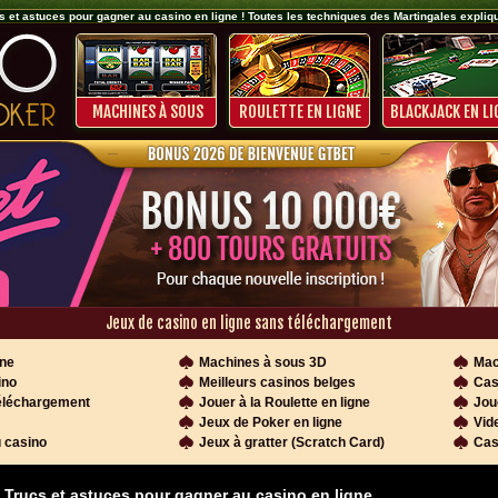
s et astuces pour gagner au casino en ligne ! Toutes les techniques des Martingales expliq
MACHINES À SOUS
ROULETTE EN LIGNE
BLACKJACK EN LI
Jeux de casino en ligne sans téléchargement
gne
Machines à sous 3D
Mac
ino
Meilleurs casinos belges
Cas
téléchargement
Jouer à la Roulette en ligne
Jou
Jeux de Poker en ligne
Vid
 casino
Jeux à gratter (Scratch Card)
Cas
>
Trucs et astuces pour gagner au casino en ligne