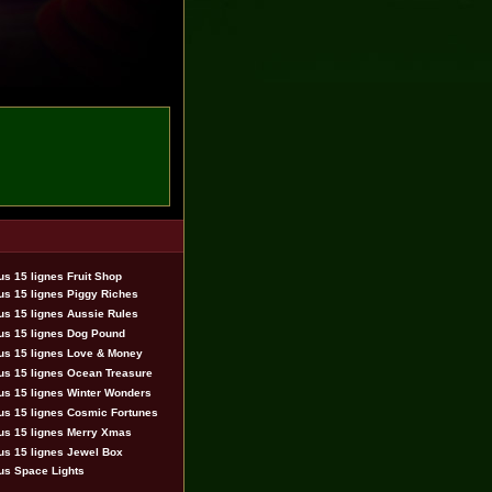
s 15 lignes Fruit Shop
us 15 lignes Piggy Riches
us 15 lignes Aussie Rules
us 15 lignes Dog Pound
us 15 lignes Love & Money
us 15 lignes Ocean Treasure
us 15 lignes Winter Wonders
us 15 lignes Cosmic Fortunes
us 15 lignes Merry Xmas
us 15 lignes Jewel Box
us Space Lights