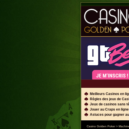
Meilleurs Casinos en li
Règles des jeux de Cas
Jeux de casinos sans 
Jouer au Craps en ligne
Astuces pour gagner au
Casino Golden Poker
>
Machin