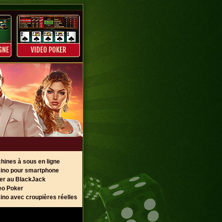
GNE
VIDEO POKER
hines à sous en ligne
ino pour smartphone
er au BlackJack
eo Poker
ino avec croupières réelles