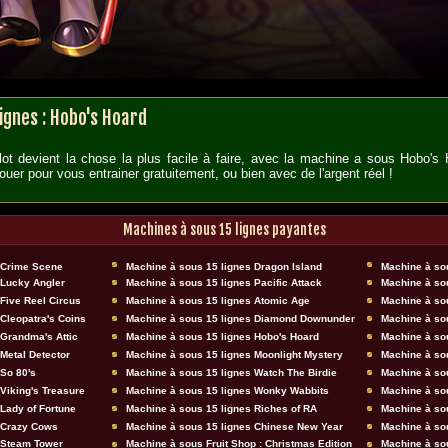
ignes : Hobo's Hoard
lot devient la chose la plus facile à faire, avec la machine a sous Hobo's
er pour vous entrainer gratuitement, ou bien avec de l'argent réel !
Machines à sous 15 lignes payantes
 Crime Scene
Machine à sous 15 lignes Dragon Island
Machine à sou
 Lucky Angler
Machine à sous 15 lignes Pacific Attack
Machine à so
Five Reel Circus
Machine à sous 15 lignes Atomic Age
Machine à so
Cleopatra's Coins
Machine à sous 15 lignes Diamond Downunder
Machine à so
 Grandma's Attic
Machine à sous 15 lignes Hobo's Hoard
Machine à so
Metal Detector
Machine à sous 15 lignes Moonlight Mystery
Machine à so
 So 80's
Machine à sous 15 lignes Watch The Birdie
Machine à so
Viking's Treasure
Machine à sous 15 lignes Wonky Wabbits
Machine à so
Lady of Fortune
Machine à sous 15 lignes Riches of RA
Machine à so
 Crazy Cows
Machine à sous 15 lignes Chinese New Year
Machine à so
 Steam Tower
Machine à sous Fruit Shop : Christmas Edition
Machine à so