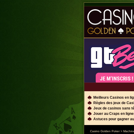
Meilleurs Casinos en li
Règles des jeux de Cas
Jeux de casinos sans 
Jouer au Craps en ligne
Astuces pour gagner au
Casino Golden Poker
>
Machin