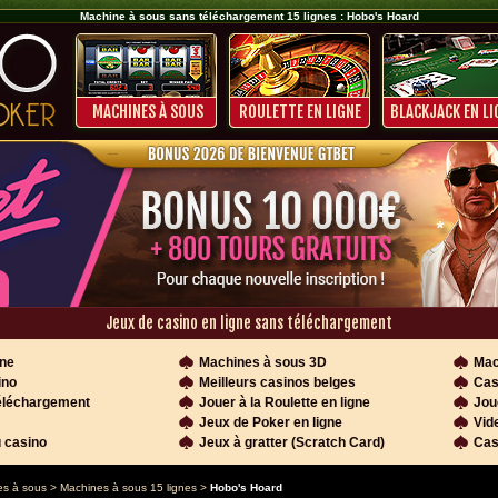
Machine à sous sans téléchargement 15 lignes : Hobo's Hoard
MACHINES À SOUS
ROULETTE EN LIGNE
BLACKJACK EN LI
Jeux de casino en ligne sans téléchargement
gne
Machines à sous 3D
Mac
ino
Meilleurs casinos belges
Cas
téléchargement
Jouer à la Roulette en ligne
Jou
Jeux de Poker en ligne
Vid
 casino
Jeux à gratter (Scratch Card)
Cas
es à sous
>
Machines à sous 15 lignes
>
Hobo's Hoard