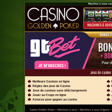
Machine à sous san
MACHINES À SOU
Jeux de casino
Meilleurs Casinos en ligne
Règles des jeux de Casino
Jeux de casinos sans téléchargement
Jouer au Craps en ligne
Astuces pour gagner au casino
Casino Golden Poker
>
Machines à sous
>
Machines à sous 9 lignes