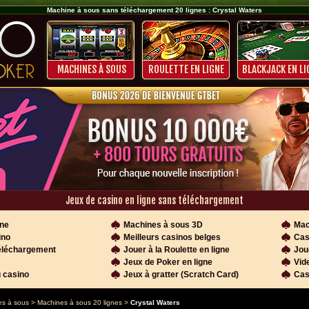
Machine à sous sans téléchargement 20 lignes : Crystal Waters
MACHINES À SOUS
ROULETTE EN LIGNE
BLACKJACK EN LI
Jeux de casino en ligne sans téléchargement
gne
Machines à sous 3D
Mac
ino
Meilleurs casinos belges
Cas
téléchargement
Jouer à la Roulette en ligne
Jou
Jeux de Poker en ligne
Vid
 casino
Jeux à gratter (Scratch Card)
Cas
es à sous
>
Machines à sous 20 lignes
>
Crystal Waters