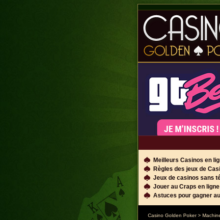
Meilleurs Casinos en li
Règles des jeux de Cas
Jeux de casinos sans 
Jouer au Craps en ligne
Astuces pour gagner au
Casino Golden Poker
>
Machin