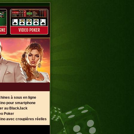
GNE
VIDEO POKER
hines à sous en ligne
ino pour smartphone
er au BlackJack
eo Poker
ino avec croupières réelles