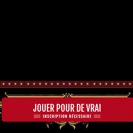
JOUER POUR DE VRAI