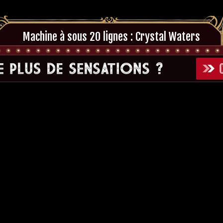
Machine à sous 20 lignes : Crystal Waters