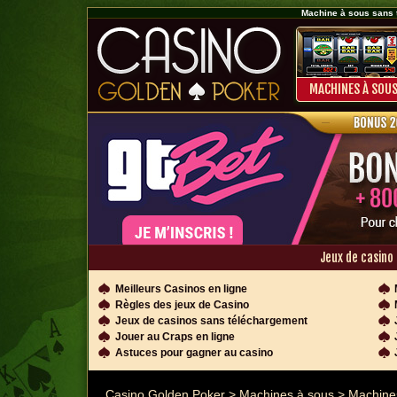
Machine à sous sans t
MACHINES À SOU
Jeux de casino
Meilleurs Casinos en ligne
Règles des jeux de Casino
Jeux de casinos sans téléchargement
Jouer au Craps en ligne
Astuces pour gagner au casino
Casino Golden Poker
>
Machines à sous
>
Machines