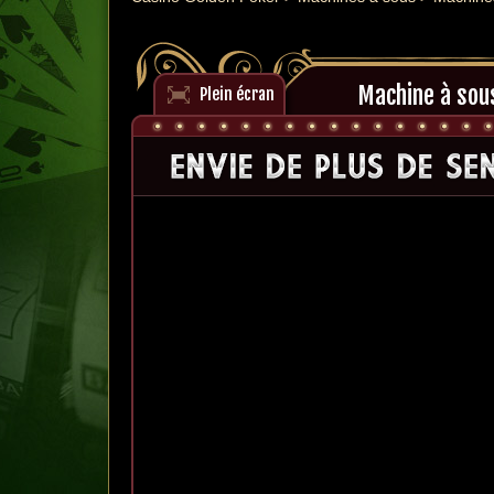
Machine à sous
Plein écran