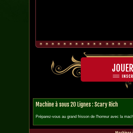
JOUER
Machine à sous 20 Lignes : Scary Rich
Préparez-vous au grand frisson de l'horreur avec la mac