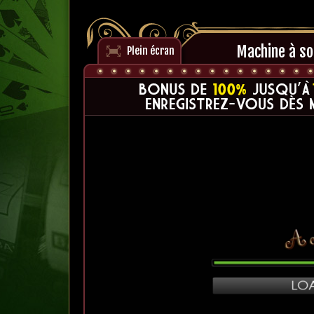
Machine à sou
Plein écran