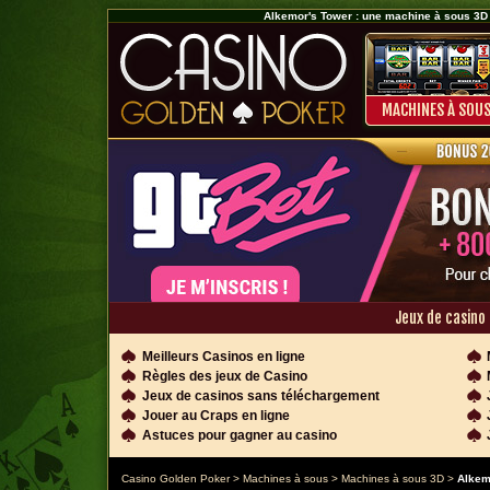
Alkemor's Tower : une machine à sous 3D 
MACHINES À SOU
Jeux de casino
Meilleurs Casinos en ligne
Règles des jeux de Casino
Jeux de casinos sans téléchargement
Jouer au Craps en ligne
Astuces pour gagner au casino
Casino Golden Poker
>
Machines à sous
>
Machines à sous 3D
>
Alkem