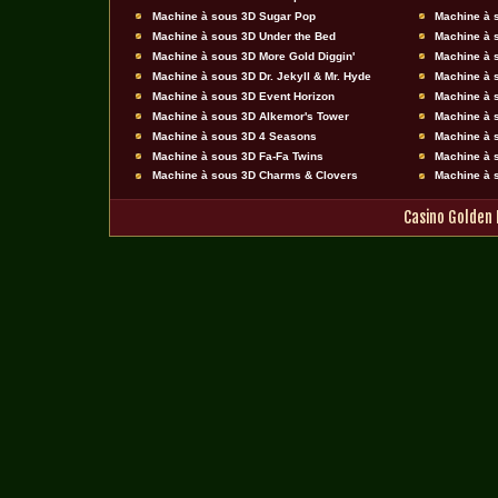
Machine à sous 3D Sugar Pop
Machine à 
Machine à sous 3D Under the Bed
Machine à 
Machine à sous 3D More Gold Diggin'
Machine à 
Machine à sous 3D Dr. Jekyll & Mr. Hyde
Machine à
Machine à sous 3D Event Horizon
Machine à 
Machine à sous 3D Alkemor's Tower
Machine à 
Machine à sous 3D 4 Seasons
Machine à 
Machine à sous 3D Fa-Fa Twins
Machine à s
Machine à sous 3D Charms & Clovers
Machine à s
Casino Golden