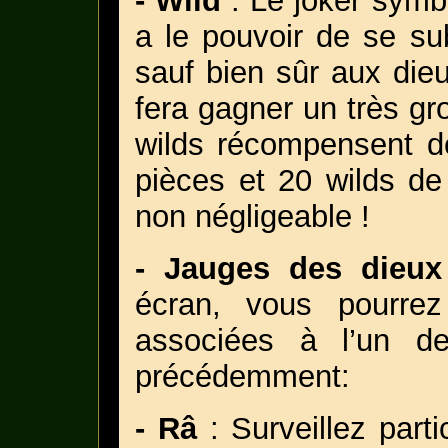
- Wild
: Le joker symb
a le pouvoir de se su
sauf bien sûr aux dieu
fera gagner un très gr
wilds récompensent d
pièces et 20 wilds de
non négligeable !
- Jauges des dieux
écran, vous pourrez
associées à l’un de
précédemment:
- Râ
: Surveillez part