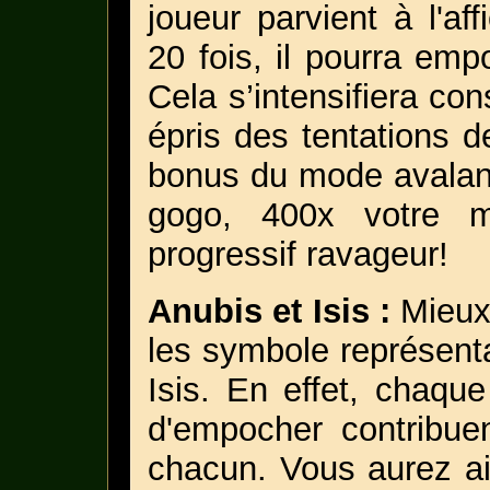
joueur parvient à l'af
20 fois, il pourra emp
Cela s’intensifiera co
épris des tentations d
bonus du mode avalanc
gogo, 400x votre m
progressif ravageur!
Anubis et Isis :
Mieux 
les symbole représent
Isis. En effet, chaque
d'empocher contribue
chacun. Vous aurez ai