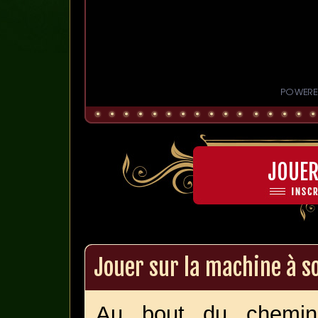
JOUER
Jouer sur la machine à so
Au bout du chemin,