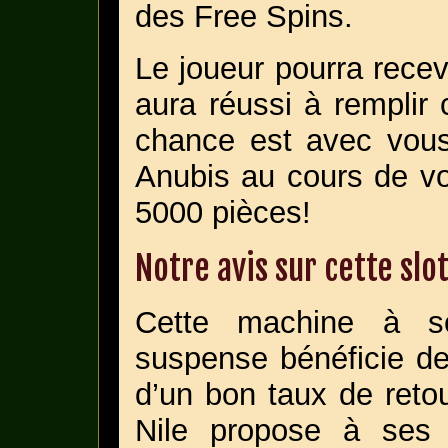
des Free Spins.
Le joueur pourra recevo
aura réussi à remplir 
chance est avec vou
Anubis au cours de vo
5000 pièces!
Notre avis sur cette slo
Cette machine à s
suspense bénéficie de
d’un bon taux de reto
Nile propose à ses