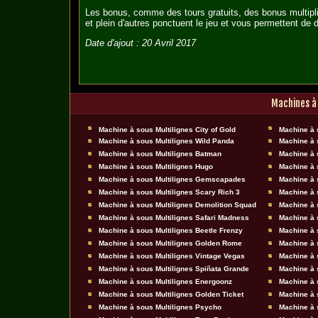
Les bonus, comme des tours gratuits, des bonus multipl
et plein d'autres ponctuent le jeu et vous permettent de
Date d'ajout : 20 Avril 2017
Machines à 
Machine à sous Multilignes City of Gold
Machine à 
Machine à sous Multilignes Wild Panda
Machine à 
Machine à sous Multilignes Batman
Machine à 
Machine à sous Multilignes Hugo
Machine à 
Machine à sous Multilignes Gemscapades
Machine à 
Machine à sous Multilignes Scary Rich 3
Machine à 
Machine à sous Multilignes Demolition Squad
Machine à 
Machine à sous Multilignes Safari Madness
Machine à 
Machine à sous Multilignes Beetle Frenzy
Machine à 
Machine à sous Multilignes Golden Rome
Machine à 
Machine à sous Multilignes Vintage Vegas
Machine à s
Machine à sous Multilignes Spiñata Grande
Machine à 
Machine à sous Multilignes Energoonz
Machine à 
Machine à sous Multilignes Golden Ticket
Machine à 
Machine à sous Multilignes Psycho
Machine à 