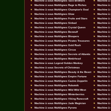
Machine à sous Multilignes Taco Brothers
Machine à 
Machine à sous Multilignes Rage to Riches
Machine à 
Machine à sous Multilignes Champion's Goal
Machine à 
Machine à sous Multilignes Glow
Machine à 
Machine à sous Multilignes Fruits and Stars
Machine à s
Machine à sous Multilignes Sinbad
Machine à 
Machine à sous Multilignes Crystal Queen
Machine à 
Machine à sous Multilignes Beowulf
Machine à 
Machine à sous Multilignes Bloopers
Machine à 
Machine à sous Multilignes Pirates Treasures
Machine à s
Machine à sous Multilignes Gold Rush
Machine à 
Machine à sous Multilignes Circus
Machine à 
Machine à sous Multilignes Secrets of Atlantis
Machine à 
Machine à sous Multilignes Motörhead
Machine à 
Machine à sous Legend Golden Monkey
Machine à 
Machine à sous Secrets of Christmas
Machine à 
Machine à sous Multilignes Beauty & the Beast
Machine à 
Machine à sous Multilignes Empire Fortune
Machine à 
Machine à sous Multilignes Cazino Zeppelin
Machine à s
Machine à sous Multilignes Robotnik
Machine à 
Machine à sous Multilignes Wild Wild West
Machine à 
Machine à sous Multilignes Winterberries
Machine à 
Machine à sous Multilignes Viking Runecraft
Machine à 
Machine à sous Multilignes Jade Magician
Machine à 
Machine à sous Multilignes Pyrons
Machine à 