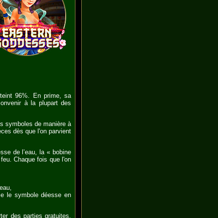
teint 96%. En prime, sa
convenir à la plupart des
es symboles de manière à
ces dès que l'on parvient
sse de l’eau, la « bobine
 feu. Chaque fois que l'on
leau,
orme le symbole déesse en
er des parties gratuites.