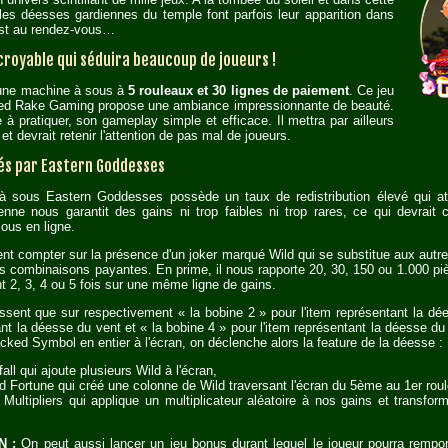
es déesses gardiennes du temple font parfois leur apparition dans
est au rendez-vous…
croyable qui séduira beaucoup de joueurs !
une machine à sous à
5 rouleaux et 30 lignes de paiement
. Ce jeu
 Red Rake Gaming propose une ambiance impressionnante de beauté.
 à pratiquer, son gameplay simple et efficace. Il mettra par ailleurs
t devrait retenir l'attention de pas mal de joueurs.
és par Eastern Goddesses
à sous Eastern Goddesses possède un taux de redistribution élevé qui at
yenne nous garantit des gains ni trop faibles ni trop rares, ce qui devrait 
ous en ligne.
t compter sur la présence d'un joker marqué Wild qui se substitue aux autr
s combinaisons payantes. En prime, il nous rapporte 20, 30, 150 ou 1.000 piè
nt 2, 3, 4 ou 5 fois sur une même ligne de gains.
issent que sur respectivement « la bobine 2 » pour l'item représentant la dée
ant la déesse du vent et « la bobine 4 » pour l'item représentant la déesse du
acked Symbol en entier à l'écran, on déclenche alors la feature de la déesse :
ll qui ajoute plusieurs Wild à l'écran,
 Fortune qui créé une colonne de Wild traversant l'écran du 5ème au 1er rou
 Multipliers qui applique un multiplicateur aléatoire à nos gains et transf
N :
On peut aussi lancer un jeu bonus durant lequel le joueur pourra remport