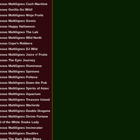
sous Multilignes Cash Machine
sous Gorilla Go Wild!
sous Multilignes Ninja Fruits
sous Multilignes Gemix
 sous Happy Halloween
sous Multilignes The Lab
sous Multilignes Wild North
 sous Cops'n Robbers
sous Multilignes DJ Wïld
sous Multilignes Juice n' Fruits
 sous The Epic Journey
sous Multilignes Illuminous
sous Multilignes Spinions
sous Multilignes Poltava
sous Multilignes Down the Pub
sous Multilignes Spirits of Aztec
sous Multilignes Aquarium
sous Multilignes Treasure Island
sous Multilignes Warlords
sous Multilignes Double Dragons
sous Multilignes Divine Fortune
 of the White Snake Lady
sous Multilignes Incinerator
sous Multilignes Doubles
sous The Dark Joker Rizes