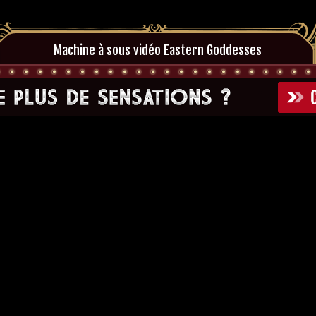
Machine à sous vidéo Eastern Goddesses