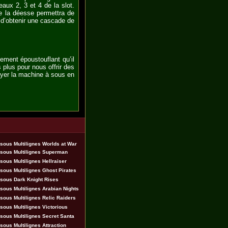
eaux 2, 3 et 4 de la slot.
de la déesse permettra de
 d’obtenir une cascade de
ement époustouflant qu’il
 plus pour nous offrir des
sayer la machine à sous en
sous Multilignes Worlds at War
 sous Multilignes Superman
sous Multilignes Hellraiser
sous Multilignes Ghost Pirates
sous Dark Knight Rises
sous Multilignes Arabian Nights
sous Multilignes Relic Raiders
sous Multilignes Victorious
sous Multilignes Secret Santa
sous Multilignes Attraction