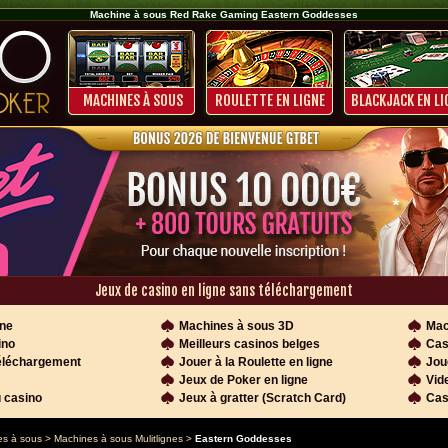
Machine à sous Red Rake Gaming Eastern Goddesses
MACHINES À SOUS
ROULETTE EN LIGNE
BLACKJACK EN LI
Jeux de casino en ligne sans téléchargement
gne
Machines à sous 3D
Mac
ino
Meilleurs casinos belges
Cas
téléchargement
Jouer à la Roulette en ligne
Jou
Jeux de Poker en ligne
Vid
 casino
Jeux à gratter (Scratch Card)
Cas
es à sous
>
Machines à sous Mulitlignes
>
Eastern Goddesses