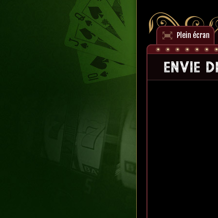
Plein écran