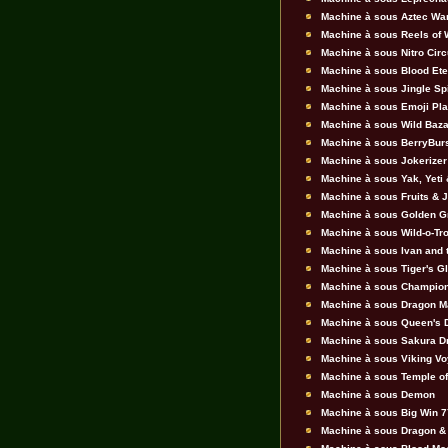
Machine à sous Aztec War
Machine à sous Reels of 
Machine à sous Nitro Cir
Machine à sous Blood Ete
Machine à sous Jingle Sp
Machine à sous Emoji Pla
Machine à sous Wild Baz
Machine à sous BerryBur
Machine à sous Jokerizer
Machine à sous Yak, Yeti 
Machine à sous Fruits & J
Machine à sous Golden G
Machine à sous Wild-o-Tr
Machine à sous Ivan and 
Machine à sous Tiger's G
Machine à sous Champio
Machine à sous Dragon M
Machine à sous Queen's D
Machine à sous Sakura D
Machine à sous Viking V
Machine à sous Temple o
Machine à sous Demon
Machine à sous Big Win 
Machine à sous Dragon &