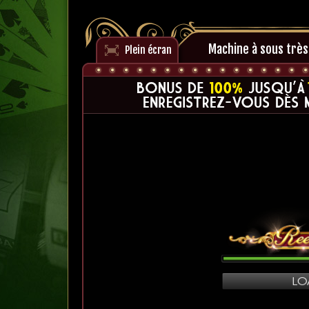
Machine à sous très
Plein écran