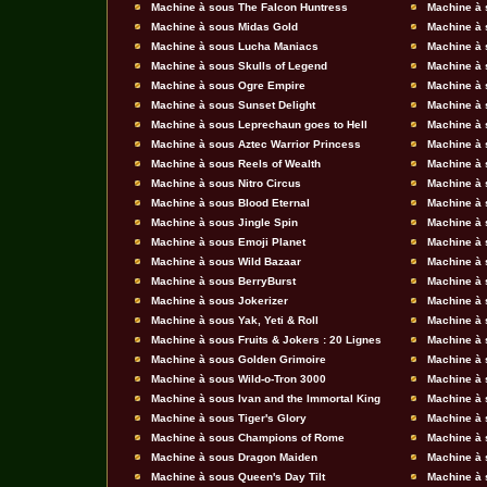
Machine à sous The Falcon Huntress
Machine à 
Machine à sous Midas Gold
Machine à 
Machine à sous Lucha Maniacs
Machine à 
Machine à sous Skulls of Legend
Machine à 
Machine à sous Ogre Empire
Machine à 
Machine à sous Sunset Delight
Machine à 
Machine à sous Leprechaun goes to Hell
Machine à 
Machine à sous Aztec Warrior Princess
Machine à 
Machine à sous Reels of Wealth
Machine à 
Machine à sous Nitro Circus
Machine à
Machine à sous Blood Eternal
Machine à
Machine à sous Jingle Spin
Machine à 
Machine à sous Emoji Planet
Machine à 
Machine à sous Wild Bazaar
Machine à 
Machine à sous BerryBurst
Machine à 
Machine à sous Jokerizer
Machine à 
Machine à sous Yak, Yeti & Roll
Machine à 
Machine à sous Fruits & Jokers : 20 Lignes
Machine à 
Machine à sous Golden Grimoire
Machine à 
Machine à sous Wild-o-Tron 3000
Machine à s
Machine à sous Ivan and the Immortal King
Machine à 
Machine à sous Tiger's Glory
Machine à 
Machine à sous Champions of Rome
Machine à 
Machine à sous Dragon Maiden
Machine à 
Machine à sous Queen's Day Tilt
Machine à 