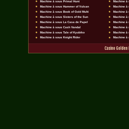
Machine à sous Primal Hunt
Machine à 
Machine à sous Hammer of Vulcan
Machine à 
Machine à sous Book of Gold Multi
Machine à 
Machine à sous Sisters of the Sun
Machine à 
Machine à sous La Casa de Papel
Machine à
Machine à sous Cash Vandal
Machine à 
Machine à sous Tale of Kyubiko
Machine à 
Machine à sous Knight Rider
Machine à 
Casino Golden