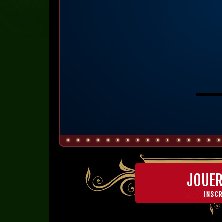
JOUER