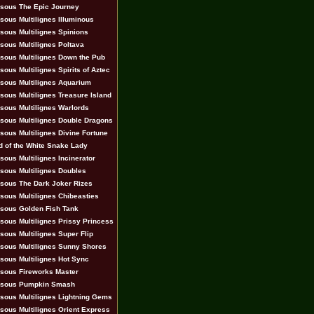
 sous The Epic Journey
sous Multilignes Illuminous
sous Multilignes Spinions
sous Multilignes Poltava
sous Multilignes Down the Pub
sous Multilignes Spirits of Aztec
sous Multilignes Aquarium
sous Multilignes Treasure Island
sous Multilignes Warlords
sous Multilignes Double Dragons
sous Multilignes Divine Fortune
 of the White Snake Lady
sous Multilignes Incinerator
sous Multilignes Doubles
sous The Dark Joker Rizes
sous Multilignes Chibeasties
 sous Golden Fish Tank
sous Multilignes Prissy Princess
sous Multilignes Super Flip
sous Multilignes Sunny Shores
sous Multilignes Hot Sync
 sous Fireworks Master
 sous Pumpkin Smash
sous Multilignes Lightning Gems
sous Multilignes Orient Express