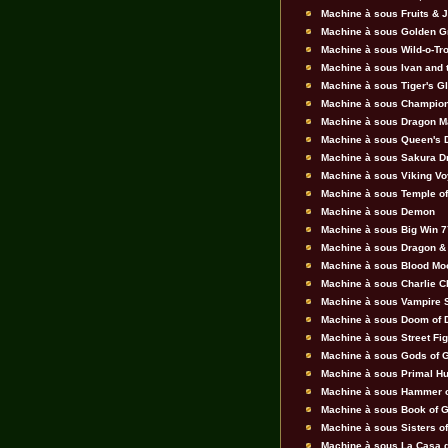
Machine à sous Fruits & J
Machine à sous Golden G
Machine à sous Wild-o-Tr
Machine à sous Ivan and 
Machine à sous Tiger's G
Machine à sous Champio
Machine à sous Dragon M
Machine à sous Queen's D
Machine à sous Sakura D
Machine à sous Viking V
Machine à sous Temple o
Machine à sous Demon
Machine à sous Big Win 
Machine à sous Dragon &
Machine à sous Blood Mo
Machine à sous Charlie 
Machine à sous Vampire 
Machine à sous Doom of 
Machine à sous Street Fig
Machine à sous Gods of 
Machine à sous Primal Hu
Machine à sous Hammer o
Machine à sous Book of G
Machine à sous Sisters of
Machine à sous La Casa 