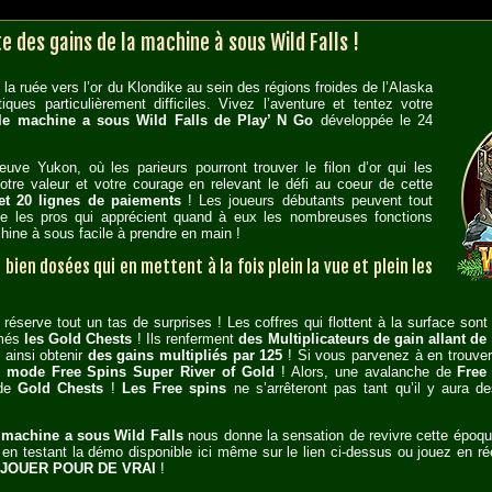
e des gains de la machine à sous Wild Falls !
la ruée vers l’or du Klondike au sein des régions froides de l’Alaska
iques particulièrement difficiles. Vivez l’aventure et tentez votre
le machine a sous Wild Falls de Play’ N Go
développée le 24
uve Yukon, où les parieurs pourront trouver le filon d’or qui les
otre valeur et votre courage en relevant le défi au coeur de cette
et 20 lignes de paiements
! Les joueurs débutants peuvent tout
que les pros qui apprécient quand à eux les nombreuses fonctions
hine à sous facile à prendre en main !
bien dosées qui en mettent à la fois plein la vue et plein les
réserve tout un tas de surprises ! Les coffres qui flottent à la surface son
més
les Gold Chests
! Ils renferment
des Multiplicateurs de gain allant de
 ainsi obtenir
des gains multipliés par 125
! Si vous parvenez à en trouver
e mode Free Spins Super River of Gold
! Alors, une avalanche de
Free
 de
Gold Chests
!
Les Free spins
ne s’arrêteront pas tant qu’il y aura d
 machine a sous Wild Falls
nous donne la sensation de revivre cette époq
er en testant la démo disponible ici même sur le lien ci-dessus ou jouez en 
JOUER POUR DE VRAI
!