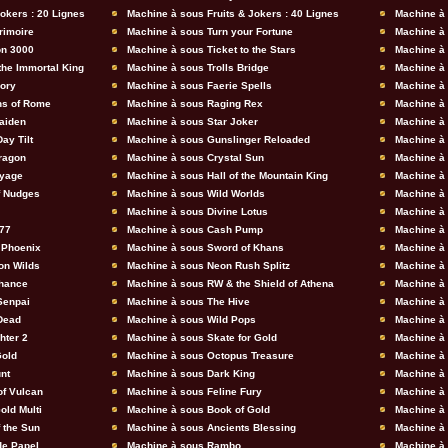
okers : 20 Lignes
Machine à sous Fruits & Jokers : 40 Lignes
Machine à
rimoire
Machine à sous Turn your Fortune
Machine à 
on 3000
Machine à sous Ticket to the Stars
Machine à
the Immortal King
Machine à sous Trolls Bridge
Machine à 
lory
Machine à sous Faerie Spells
Machine à
ns of Rome
Machine à sous Raging Rex
Machine à 
aiden
Machine à sous Star Joker
Machine à 
ay Tilt
Machine à sous Gunslinger Reloaded
Machine à
ragon
Machine à sous Crystal Sun
Machine à
oyage
Machine à sous Hall of the Mountain King
Machine à 
f Nudges
Machine à sous Wild Worlds
Machine à
Machine à sous Divine Lotus
Machine à
777
Machine à sous Cash Pump
Machine à 
 Phoenix
Machine à sous Sword of Khans
Machine à 
on Wilds
Machine à sous Neon Rush Splitz
Machine à 
Chance
Machine à sous RW & the Shield of Athena
Machine à
Senpai
Machine à sous The Hive
Machine à
Dead
Machine à sous Wild Pops
Machine à
hter 2
Machine à sous Skate for Gold
Machine à
Gold
Machine à sous Octopus Treasure
Machine à
nt
Machine à sous Dark King
Machine à 
f Vulcan
Machine à sous Feline Fury
Machine à
old Multi
Machine à sous Book of Gold
Machine à 
 the Sun
Machine à sous Ancients Blessing
Machine à
de Papel
Machine à sous Rambo
Machine à 