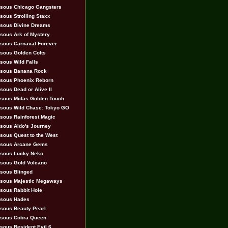
 sous Chicago Gangsters
sous Strolling Staxx
 sous Divine Dreams
sous Ark of Mystery
 sous Carnaval Forever
sous Golden Colts
sous Wild Falls
 sous Banana Rock
 sous Phoenix Reborn
sous Dead or Alive II
 sous Midas Golden Touch
 sous Wild Chase: Tokyo GO
sous Rainforest Magic
sous Aldo's Journey
sous Quest to the West
 sous Arcane Gems
 sous Lucky Neko
 sous Gold Volcano
 sous Blinged
 sous Majestic Megaways
sous Rabbit Hole
 sous Hades
sous Beauty Pearl
 sous Cobra Queen
sous Resident Evil 6