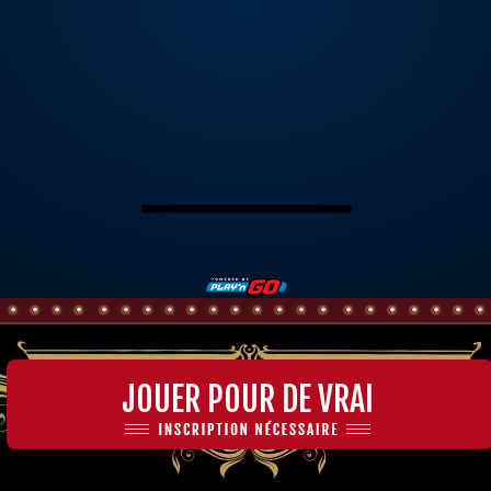
JOUER POUR DE VRAI