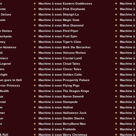
er
Machine à sous Eastern Goddesses
Machine à 
ents
Machine à sous Pink Elephants
Machine à 
 Deluxe
Machine à sous Shangri-La
Machine à 
oots
Machine à sous Magic Gate
Machine à
Machine à sous Blue Diamond
Machine à
n Stones
Machine à sous Pied Piper
Machine à
Jackpots
Machine à sous Fruit Spin
Machine à 
rney
Machine à sous Tiger's Claw
Machine à 
on Huntress
Machine à sous Bork the Berzerker
Machine à
ld
Machine à sous Volcano Riches
Machine à 
niacs
Machine à sous Crystal Land
Machine à
 Legend
Machine à sous Cloud Tales
Machine à 
ire
Machine à sous Clover Tales
Machine à
light
Machine à sous Golden Colts
Machine à 
n goes to Hell
Machine à sous Prosperity Palace
Machine à 
rior Princess
Machine à sous Flying Pigs
Machine à 
Wealth
Machine à sous The Dragon Kings
Machine à 
cus
Machine à sous Baron Samedi
Machine à 
rnal
Machine à sous Stampede
Machine à
in
Machine à sous Hotline
Machine à 
net
Machine à sous Halloween Jack
Machine à 
aar
Machine à sous Double Stacks
Machine à
st
Machine à sous BerryBurst Max
Machine à
Machine à sous Fruitoids
Machine à
& Roll
Machine à sous Merry Christmas
Machine à