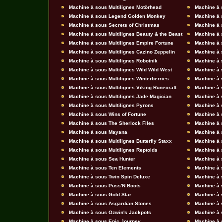
Machine à sous Multilignes Motörhead
Machine à 
Machine à sous Legend Golden Monkey
Machine à 
Machine à sous Secrets of Christmas
Machine à 
Machine à sous Multilignes Beauty & the Beast
Machine à 
Machine à sous Multilignes Empire Fortune
Machine à 
Machine à sous Multilignes Cazino Zeppelin
Machine à s
Machine à sous Multilignes Robotnik
Machine à 
Machine à sous Multilignes Wild Wild West
Machine à 
Machine à sous Multilignes Winterberries
Machine à 
Machine à sous Multilignes Viking Runecraft
Machine à 
Machine à sous Multilignes Jade Magician
Machine à 
Machine à sous Multilignes Pyrons
Machine à 
Machine à sous Wins of Fortune
Machine à 
Machine à sous The Sherlock Files
Machine à 
Machine à sous Mayana
Machine à 
Machine à sous Multilignes Butterfly Staxx
Machine à 
Machine à sous Multilignes Reptoids
Machine à 
Machine à sous Sea Hunter
Machine à
Machine à sous Ten Elements
Machine à 
Machine à sous Twin Spin Deluxe
Machine à 
Machine à sous Puss'N Boots
Machine à 
Machine à sous Gold Star
Machine à 
Machine à sous Asgardian Stones
Machine à 
Machine à sous Ozwin's Jackpots
Machine à 
Machine à sous Epic Journey
Machine à 