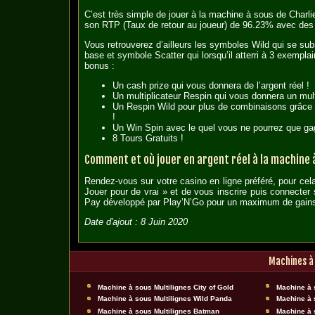
C’est très simple de jouer à la machine à sous de Charl
son RTP (Taux de retour au joueur) de 96.23% avec des
Vous retrouverez d’ailleurs les symboles Wild qui se sub
base et symbole Scatter qui lorsqu’il atterri à 3 exempl
bonus :
Un cash prize qui vous donnera de l’argent réel !
Un multiplicateur Respin qui vous donnera un multi
Un Respin Wild pour plus de combinaisons grâce 
!
Un Win Spin avec le quel vous ne pourrez que ga
8 Tours Gratuits !
Comment et où jouer en argent réel à la machine à 
Rendez-vous sur votre casino en ligne préféré, pour cela 
Jouer pour de vrai » et de vous inscrire puis connecter 
Pay développé par Play’N’Go pour un maximum de gains
Date d'ajout : 8 Juin 2020
Machines à 
Machine à sous Multilignes City of Gold
Machine à 
Machine à sous Multilignes Wild Panda
Machine à 
Machine à sous Multilignes Batman
Machine à 