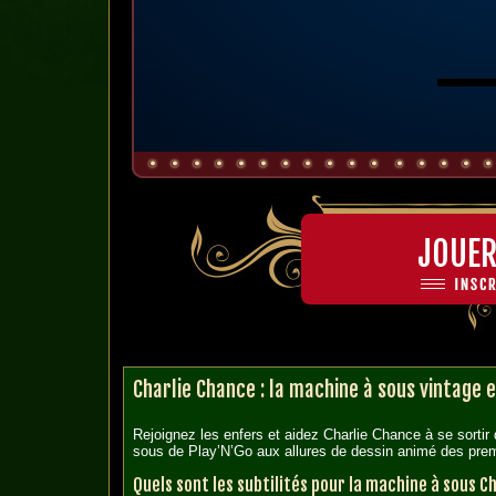
JOUER
Charlie Chance : la machine à sous vintage
Rejoignez les enfers et aidez Charlie Chance à se sortir
sous de Play’N’Go aux allures de dessin animé des premi
Quels sont les subtilités pour la machine à sous Ch