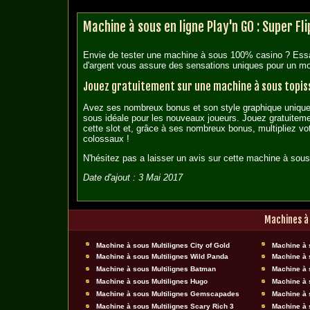
Machine à sous en ligne Play'n GO : Super Fli
Envie de tester une machine à sous 100% casino ? Essa
d'argent vous assure des sensations uniques pour un mo
Jouez gratuitement sur une machine à sous topis
Avez ses nombreux bonus et son style graphique unique,
sous idéale pour les nouveaux joueurs. Jouez gratuitem
cette slot et, grâce à ses nombreux bonus, multipliez vot
colossaux !
N'hésitez pas a laisser un avis sur cette machine à sou
Date d'ajout : 3 Mai 2017
Machines à 
Machine à sous Multilignes City of Gold
Machine à 
Machine à sous Multilignes Wild Panda
Machine à 
Machine à sous Multilignes Batman
Machine à 
Machine à sous Multilignes Hugo
Machine à 
Machine à sous Multilignes Gemscapades
Machine à 
Machine à sous Multilignes Scary Rich 3
Machine à 