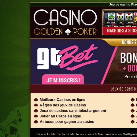
Jeu de casino Play
MACHINES À SOU
Jeux de casino
Meilleurs Casinos en ligne
Règles des jeux de Casino
Jeux de casinos sans téléchargement
Jouer au Craps en ligne
Astuces pour gagner au casino
Casino Golden Poker
>
Machines à sous
>
Machines à sous Mulitligne