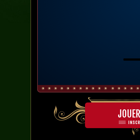
JOUER