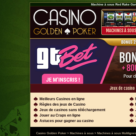
Machine à sous Red Rake Gami
MACHINES À SOU
Jeux de casino
Meilleurs Casinos en ligne
Règles des jeux de Casino
Jeux de casinos sans téléchargement
Jouer au Craps en ligne
Astuces pour gagner au casino
Casino Golden Poker
>
Machines à sous
>
Machines à sous Mulitligne