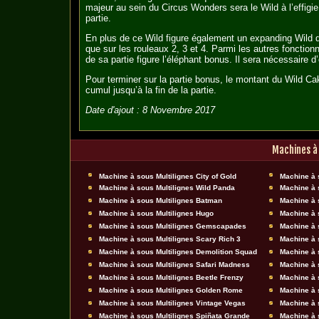
majeur au sein du Circus Wonders sera le Wild à l’effigi
partie.
En plus de ce Wild figure également un expanding Wild q
que sur les rouleaux 2, 3 et 4. Parmi les autres fonction
de sa partie figure l’éléphant bonus. Il sera nécessaire d
Pour terminer sur la partie bonus, le montant du Wild Cak
cumul jusqu’à la fin de la partie.
Date d'ajout : 8 Novembre 2017
Machines à 
Machine à sous Multilignes City of Gold
Machine à 
Machine à sous Multilignes Wild Panda
Machine à 
Machine à sous Multilignes Batman
Machine à 
Machine à sous Multilignes Hugo
Machine à 
Machine à sous Multilignes Gemscapades
Machine à 
Machine à sous Multilignes Scary Rich 3
Machine à 
Machine à sous Multilignes Demolition Squad
Machine à 
Machine à sous Multilignes Safari Madness
Machine à 
Machine à sous Multilignes Beetle Frenzy
Machine à 
Machine à sous Multilignes Golden Rome
Machine à 
Machine à sous Multilignes Vintage Vegas
Machine à s
Machine à sous Multilignes Spiñata Grande
Machine à 