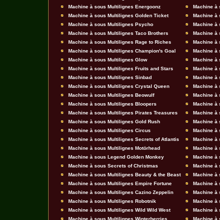
Machine à sous Multilignes Energoonz
Machine à 
Machine à sous Multilignes Golden Ticket
Machine à 
Machine à sous Multilignes Psycho
Machine à 
Machine à sous Multilignes Taco Brothers
Machine à 
Machine à sous Multilignes Rage to Riches
Machine à 
Machine à sous Multilignes Champion's Goal
Machine à 
Machine à sous Multilignes Glow
Machine à 
Machine à sous Multilignes Fruits and Stars
Machine à s
Machine à sous Multilignes Sinbad
Machine à 
Machine à sous Multilignes Crystal Queen
Machine à 
Machine à sous Multilignes Beowulf
Machine à 
Machine à sous Multilignes Bloopers
Machine à 
Machine à sous Multilignes Pirates Treasures
Machine à s
Machine à sous Multilignes Gold Rush
Machine à 
Machine à sous Multilignes Circus
Machine à 
Machine à sous Multilignes Secrets of Atlantis
Machine à 
Machine à sous Multilignes Motörhead
Machine à 
Machine à sous Legend Golden Monkey
Machine à 
Machine à sous Secrets of Christmas
Machine à 
Machine à sous Multilignes Beauty & the Beast
Machine à 
Machine à sous Multilignes Empire Fortune
Machine à 
Machine à sous Multilignes Cazino Zeppelin
Machine à s
Machine à sous Multilignes Robotnik
Machine à 
Machine à sous Multilignes Wild Wild West
Machine à 
Machine à sous Multilignes Winterberries
Machine à 