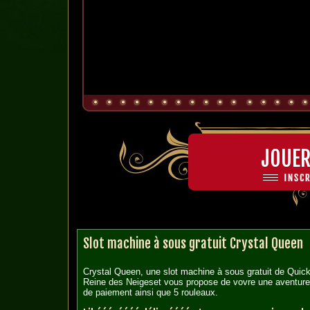
JOUER
Slot machine à sous gratuit Crystal Queen
Crystal Queen, une slot machine à sous gratuit de Quicksp
Reine des Neigeset vous propose de vovre une aventure 
de paiement ainsi que 5 rouleaux.