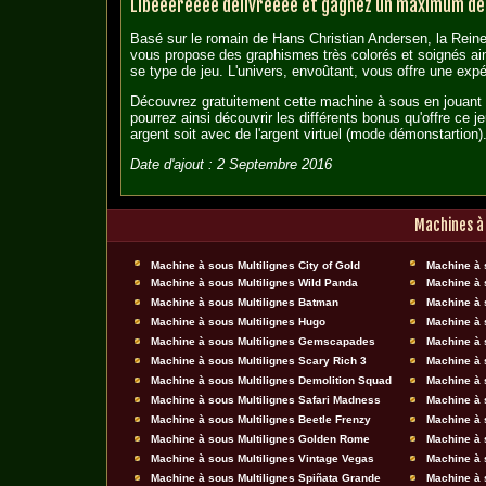
Libéééréééé délivréééé et gagnez un maximum de 
Basé sur le romain de Hans Christian Andersen, la Rein
vous propose des graphismes très colorés et soignés ai
se type de jeu. L'univers, envoûtant, vous offre une expé
Découvrez gratuitement cette machine à sous en jouant
pourrez ainsi découvrir les différents bonus qu'offre ce j
argent soit avec de l'argent virtuel (mode démonstartion)
Date d'ajout : 2 Septembre 2016
Machines à 
Machine à sous Multilignes City of Gold
Machine à 
Machine à sous Multilignes Wild Panda
Machine à 
Machine à sous Multilignes Batman
Machine à 
Machine à sous Multilignes Hugo
Machine à 
Machine à sous Multilignes Gemscapades
Machine à 
Machine à sous Multilignes Scary Rich 3
Machine à 
Machine à sous Multilignes Demolition Squad
Machine à 
Machine à sous Multilignes Safari Madness
Machine à 
Machine à sous Multilignes Beetle Frenzy
Machine à 
Machine à sous Multilignes Golden Rome
Machine à 
Machine à sous Multilignes Vintage Vegas
Machine à s
Machine à sous Multilignes Spiñata Grande
Machine à 