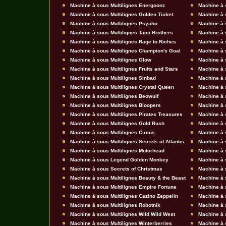
Machine à sous Multilignes Energoonz
Machine à 
Machine à sous Multilignes Golden Ticket
Machine à 
Machine à sous Multilignes Psycho
Machine à 
Machine à sous Multilignes Taco Brothers
Machine à 
Machine à sous Multilignes Rage to Riches
Machine à 
Machine à sous Multilignes Champion's Goal
Machine à 
Machine à sous Multilignes Glow
Machine à 
Machine à sous Multilignes Fruits and Stars
Machine à s
Machine à sous Multilignes Sinbad
Machine à 
Machine à sous Multilignes Crystal Queen
Machine à 
Machine à sous Multilignes Beowulf
Machine à 
Machine à sous Multilignes Bloopers
Machine à 
Machine à sous Multilignes Pirates Treasures
Machine à s
Machine à sous Multilignes Gold Rush
Machine à 
Machine à sous Multilignes Circus
Machine à 
Machine à sous Multilignes Secrets of Atlantis
Machine à 
Machine à sous Multilignes Motörhead
Machine à 
Machine à sous Legend Golden Monkey
Machine à 
Machine à sous Secrets of Christmas
Machine à 
Machine à sous Multilignes Beauty & the Beast
Machine à 
Machine à sous Multilignes Empire Fortune
Machine à 
Machine à sous Multilignes Cazino Zeppelin
Machine à s
Machine à sous Multilignes Robotnik
Machine à 
Machine à sous Multilignes Wild Wild West
Machine à 
Machine à sous Multilignes Winterberries
Machine à 