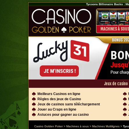
Tycoons Billionaire Bucks : Ma
MACHINES À SOU
Jeux de casino
Meilleurs Casinos en ligne
Règles des jeux de Casino
Jeux de casinos sans téléchargement
Jouer au Craps en ligne
Astuces pour gagner au casino
Casino Golden Poker
>
Machines à sous
>
Machines Multilignes
>
Tyco