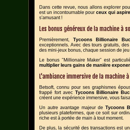
Dans cette revue, nous allons explorer po
est un incontournable pour
ceux qui aspire
s'amusant !
Les bonus généreux de la machine à s
Premièrement,
Tycoons Billionaire Bu
exceptionnels. Avec des tours gratuits, des 
des mini-jeux bonus, chaque session de jeu 
Le bonus "Millionaire Maker" est particuli
multiplier leurs gains de manière exponent
L'ambiance immersive de la machine à
Betsoft, connu pour ses graphismes époust
frappé fort avec
Tycoons Billionaire Bu
créent une expérience immersive, vous faisa
Un autre avantage majeur de
Tycoons Bi
plusieurs plateformes, que ce soit sur ordi
riche est à portée de main à tout moment.
De plus, la sécurité des transactions est un