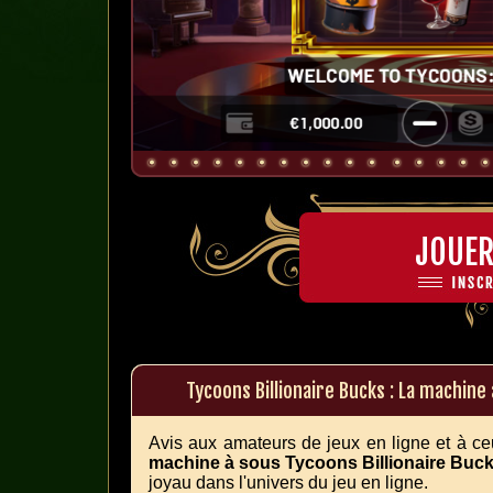
JOUER
Tycoons Billionaire Bucks : La machine
Avis aux amateurs de jeux en ligne et à ce
machine à sous Tycoons Billionaire Buc
joyau dans l'univers du jeu en ligne.