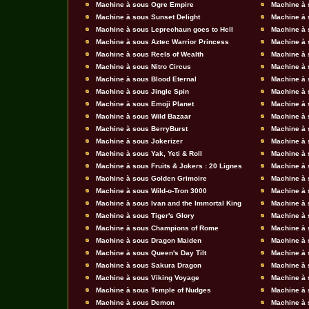
Machine à sous Ogre Empire
Machine à 
Machine à sous Sunset Delight
Machine à 
Machine à sous Leprechaun goes to Hell
Machine à 
Machine à sous Aztec Warrior Princess
Machine à 
Machine à sous Reels of Wealth
Machine à 
Machine à sous Nitro Circus
Machine à
Machine à sous Blood Eternal
Machine à
Machine à sous Jingle Spin
Machine à 
Machine à sous Emoji Planet
Machine à 
Machine à sous Wild Bazaar
Machine à 
Machine à sous BerryBurst
Machine à 
Machine à sous Jokerizer
Machine à 
Machine à sous Yak, Yeti & Roll
Machine à 
Machine à sous Fruits & Jokers : 20 Lignes
Machine à 
Machine à sous Golden Grimoire
Machine à 
Machine à sous Wild-o-Tron 3000
Machine à s
Machine à sous Ivan and the Immortal King
Machine à 
Machine à sous Tiger's Glory
Machine à 
Machine à sous Champions of Rome
Machine à 
Machine à sous Dragon Maiden
Machine à 
Machine à sous Queen's Day Tilt
Machine à 
Machine à sous Sakura Dragon
Machine à 
Machine à sous Viking Voyage
Machine à 
Machine à sous Temple of Nudges
Machine à 
Machine à sous Demon
Machine à 