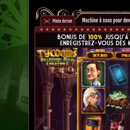
Machine à sous pour deve
Plein écran