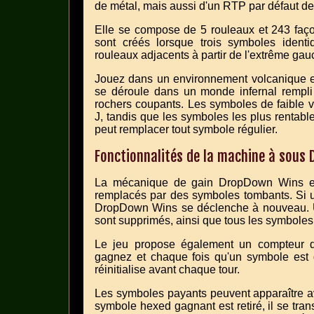
de métal, mais aussi d'un RTP par défaut d
Elle se compose de 5 rouleaux et 243 faço
sont créés lorsque trois symboles ident
rouleaux adjacents à partir de l'extrême gau
Jouez dans un environnement volcanique e
se déroule dans un monde infernal rempl
rochers coupants. Les symboles de faible v
J, tandis que les symboles les plus rentab
peut remplacer tout symbole régulier.
Fonctionnalités de la machine à sous
La mécanique de gain DropDown Wins est
remplacés par des symboles tombants. Si un
DropDown Wins se déclenche à nouveau. Un
sont supprimés, ainsi que tous les symboles 
Le jeu propose également un compteur d
gagnez et chaque fois qu'un symbole est d
réinitialise avant chaque tour.
Les symboles payants peuvent apparaître 
symbole hexed gagnant est retiré, il se tr