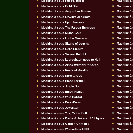
Machine à sous Puss'N Boots
Machine à 
Machine à sous Gold Star
Machine à 
Machine à sous Asgardian Stones
Machine à 
Machine à sous Ozwin's Jackpots
Machine à 
Machine à sous Epic Journey
Machine à 
Machine à sous The Falcon Huntress
Machine à 
Machine à sous Midas Gold
Machine à 
Machine à sous Lucha Maniacs
Machine à 
Machine à sous Skulls of Legend
Machine à 
Machine à sous Ogre Empire
Machine à 
Machine à sous Sunset Delight
Machine à 
Machine à sous Leprechaun goes to Hell
Machine à 
Machine à sous Aztec Warrior Princess
Machine à 
Machine à sous Reels of Wealth
Machine à 
Machine à sous Nitro Circus
Machine à
Machine à sous Blood Eternal
Machine à
Machine à sous Jingle Spin
Machine à 
Machine à sous Emoji Planet
Machine à 
Machine à sous Wild Bazaar
Machine à 
Machine à sous BerryBurst
Machine à 
Machine à sous Jokerizer
Machine à 
Machine à sous Yak, Yeti & Roll
Machine à 
Machine à sous Fruits & Jokers : 20 Lignes
Machine à 
Machine à sous Golden Grimoire
Machine à 
Machine à sous Wild-o-Tron 3000
Machine à s